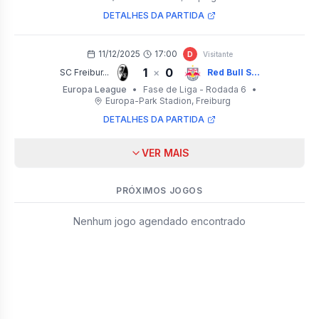
DETALHES DA PARTIDA
11/12/2025
17:00
D
Visitante
1
0
×
SC Freibur...
Red Bull S...
Europa League
•
Fase de Liga - Rodada 6
•
Europa-Park Stadion
, Freiburg
DETALHES DA PARTIDA
VER MAIS
PRÓXIMOS JOGOS
Nenhum jogo agendado encontrado