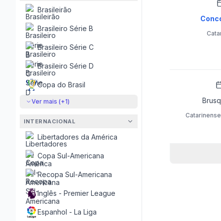
Brasileirão
Concó
Brasileiro Série B
Cata
Brasileiro Série C
Brasileiro Série D
Copa do Brasil
Brus
Ver mais (+
1
)
Catarinense
INTERNACIONAL
Libertadores da América
Copa Sul-Americana
Recopa Sul-Americana
Inglês - Premier League
Espanhol - La Liga