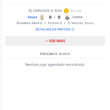
23/05/2026
15:00
E
Em Casa
0
0
×
Sousa
Central
Brasileiro Série D
•
Rodada 8
•
Marizão
, Souza
DETALHES DA PARTIDA
VER MAIS
PRÓXIMOS JOGOS
Nenhum jogo agendado encontrado