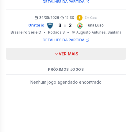
DETALHES DA PARTIDA
24/05/2026
15:30
E
Em Casa
3
3
×
Oratório
Tuna Luso
Brasileiro Série D
•
Rodada 8
•
Augusto Antunes
, Santana
DETALHES DA PARTIDA
VER MAIS
PRÓXIMOS JOGOS
Nenhum jogo agendado encontrado