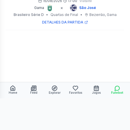
15/08/2026
17:00
Visitante
×
Gama
São José
Brasileiro Série D
•
Quartas de Final
•
Bezerrão
, Gama
DETALHES DA PARTIDA
Home
Feed
Explorar
Favoritos
Jogos
Futebot