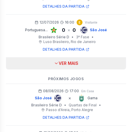
DETALHES DA PARTIDA
12/07/2026
16:00
E
Visitante
0
0
×
Portuguesa...
São José
Brasileiro Série D
•
3ª Fase
•
Luso Brasileiro
, Rio de Janeiro
DETALHES DA PARTIDA
VER MAIS
PRÓXIMOS JOGOS
08/08/2026
17:00
Em Casa
×
São José
Gama
Brasileiro Série D
•
Quartas de Final
•
Passo d'Areia
, Porto Alegre
DETALHES DA PARTIDA