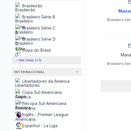
Brasileirão
Mana
Brasileiro Série B
Brasileiro Sér
Brasileiro Série C
Brasileiro Série D
Copa do Brasil
Mana
Ver mais (+
1
)
Brasileiro Sér
INTERNACIONAL
Libertadores da América
Copa Sul-Americana
Recopa Sul-Americana
Inglês - Premier League
Espanhol - La Liga