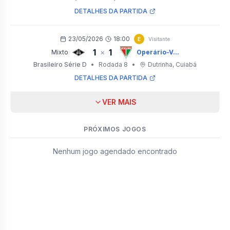
DETALHES DA PARTIDA
23/05/2026
18:00
E
Visitante
1
1
×
Mixto
Operário-V...
Brasileiro Série D
•
Rodada 8
•
Dutrinha
, Cuiabá
DETALHES DA PARTIDA
VER MAIS
PRÓXIMOS JOGOS
Nenhum jogo agendado encontrado