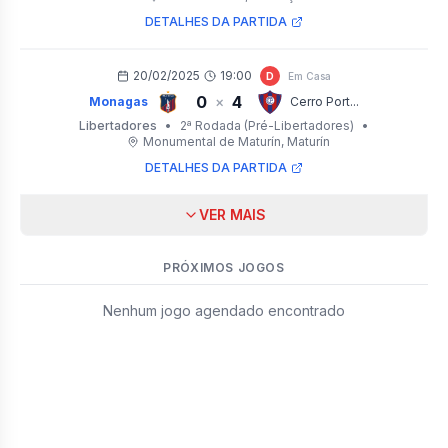
DETALHES DA PARTIDA
20/02/2025
19:00
D
Em Casa
0
4
×
Monagas
Cerro Port...
Libertadores
•
2ª Rodada (Pré-Libertadores)
•
Monumental de Maturín
, Maturín
DETALHES DA PARTIDA
VER MAIS
PRÓXIMOS JOGOS
Nenhum jogo agendado encontrado