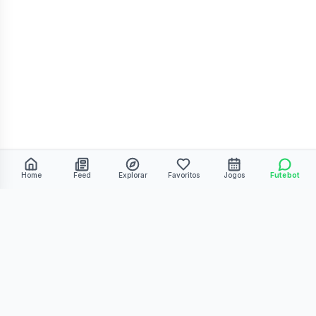
Home
Feed
Explorar
Favoritos
Jogos
Futebot
©
2026
Kmiza27. Todos os direitos reservados.
Termos de Uso
Política de Privacidade