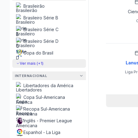
Brasileirão
Cien
Brasileiro Série B
Brasileiro Série C
Brasileiro Série D
Copa do Brasil
Lanu
Ver mais (+
1
)
Liga P
INTERNACIONAL
Libertadores da América
Copa Sul-Americana
Recopa Sul-Americana
Inglês - Premier League
Espanhol - La Liga