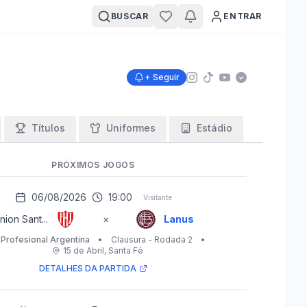
BUSCAR
ENTRAR
+ Seguir
Títulos
Uniformes
Estádio
PRÓXIMOS JOGOS
06/08/2026
19:00
Visitante
nion Sant...
×
Lanus
 Profesional Argentina
•
Clausura - Rodada 2
•
15 de Abril
, Santa Fé
DETALHES DA PARTIDA