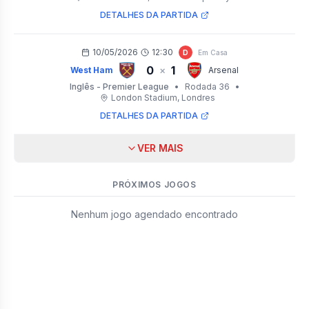
DETALHES DA PARTIDA
10/05/2026
12:30
D
Em Casa
0
1
×
West Ham
Arsenal
Inglês - Premier League
•
Rodada 36
•
London Stadium
, Londres
DETALHES DA PARTIDA
VER MAIS
PRÓXIMOS JOGOS
Nenhum jogo agendado encontrado