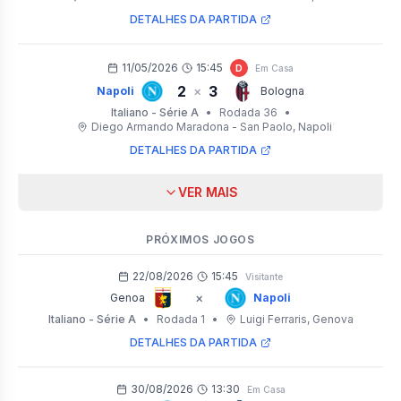
DETALHES DA PARTIDA
11/05/2026
15:45
D
Em Casa
2
3
×
Napoli
Bologna
Italiano - Série A
•
Rodada 36
•
Diego Armando Maradona - San Paolo
, Napoli
DETALHES DA PARTIDA
VER MAIS
PRÓXIMOS JOGOS
22/08/2026
15:45
Visitante
×
Genoa
Napoli
Italiano - Série A
•
Rodada 1
•
Luigi Ferraris
, Genova
DETALHES DA PARTIDA
30/08/2026
13:30
Em Casa