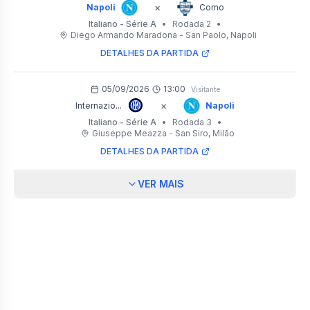
×
Napoli
Como
Italiano - Série A
•
Rodada 2
•
Diego Armando Maradona - San Paolo
, Napoli
DETALHES DA PARTIDA
05/09/2026
13:00
Visitante
×
Internazio...
Napoli
Italiano - Série A
•
Rodada 3
•
Giuseppe Meazza - San Siro
, Milão
DETALHES DA PARTIDA
VER MAIS