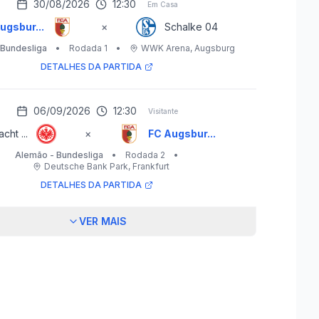
30/08/2026
12:30
Em Casa
ugsbur...
×
Schalke 04
 Bundesliga
•
Rodada 1
•
WWK Arena
, Augsburg
DETALHES DA PARTIDA
06/09/2026
12:30
Visitante
acht ...
×
FC Augsbur...
Alemão - Bundesliga
•
Rodada 2
•
Deutsche Bank Park
, Frankfurt
DETALHES DA PARTIDA
VER MAIS