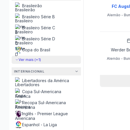
Brasileirão
FC Augsb
Alemão - Bun
Brasileiro Série B
Brasileiro Série C
Brasileiro Série D
Copa do Brasil
Werder Br
Alemão - Bun
Ver mais (+
1
)
INTERNACIONAL
Libertadores da América
Copa Sul-Americana
Recopa Sul-Americana
Inglês - Premier League
Espanhol - La Liga