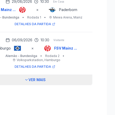
29/08/2026
10:30
Em Casa
Mainz ...
×
Paderborn
- Bundesliga
•
Rodada 1
•
Mewa Arena
, Mainz
DETALHES DA PARTIDA
06/09/2026
10:30
Visitante
burgo
×
FSV Mainz ...
Alemão - Bundesliga
•
Rodada 2
•
Volksparkstadion
, Hamburgo
DETALHES DA PARTIDA
VER MAIS