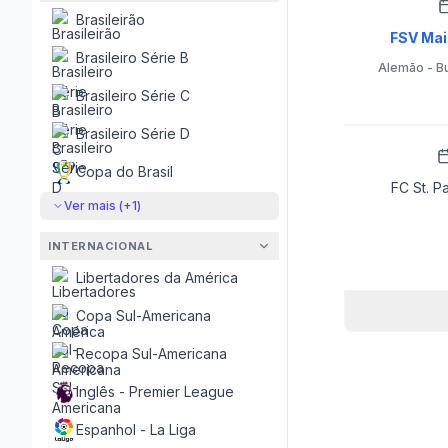
Brasileirão
FSV Main
Brasileiro Série B
Alemão - B
Brasileiro Série C
Brasileiro Série D
Copa do Brasil
FC St. Pa
Ver mais (+
1
)
INTERNACIONAL
Libertadores da América
Copa Sul-Americana
Recopa Sul-Americana
Inglês - Premier League
Espanhol - La Liga