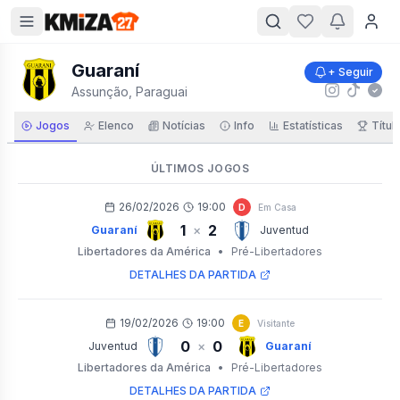
Guaraní
+ Seguir
Assunção, Paraguai
Jogos
Elenco
Notícias
Info
Estatísticas
Títul
ÚLTIMOS JOGOS
26/02/2026
19:00
D
Em Casa
1
2
×
Guaraní
Juventud
Libertadores da América
•
Pré-Libertadores
DETALHES DA PARTIDA
19/02/2026
19:00
E
Visitante
0
0
×
Juventud
Guaraní
Libertadores da América
•
Pré-Libertadores
DETALHES DA PARTIDA