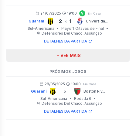
24/07/2025
19:00
V
Em Casa
2
1
×
Guaraní
Universida...
Sul-Americana
•
Playoff Oitavas de Final
•
Defensores Del Chaco
, Assunção
DETALHES DA PARTIDA
VER MAIS
PRÓXIMOS JOGOS
28/05/2025
19:00
Em Casa
×
Guaraní
Boston Riv...
Sul-Americana
•
Rodada 6
•
Defensores Del Chaco
, Assunção
DETALHES DA PARTIDA