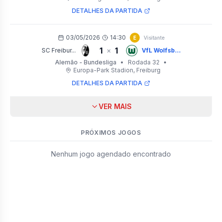
DETALHES DA PARTIDA
03/05/2026
14:30
E
Visitante
1
1
×
SC Freibur...
VfL Wolfsb...
Alemão - Bundesliga
•
Rodada 32
•
Europa-Park Stadion
, Freiburg
DETALHES DA PARTIDA
VER MAIS
PRÓXIMOS JOGOS
Nenhum jogo agendado encontrado