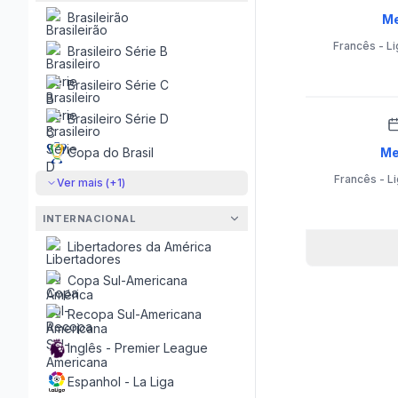
Brasileirão
Me
Francês - Li
Brasileiro Série B
Brasileiro Série C
Brasileiro Série D
Copa do Brasil
Me
Francês - Li
Ver mais (+
1
)
INTERNACIONAL
Libertadores da América
Copa Sul-Americana
Recopa Sul-Americana
Inglês - Premier League
Espanhol - La Liga