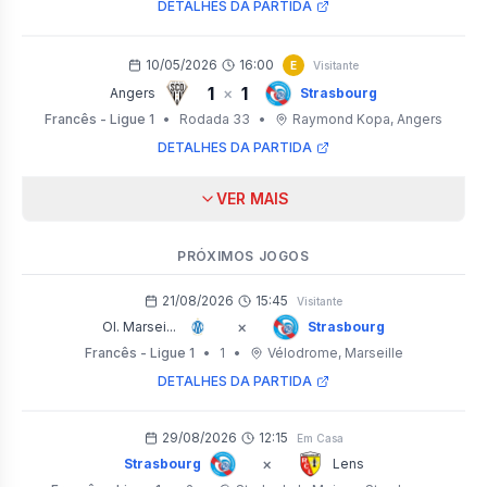
DETALHES DA PARTIDA
10/05/2026
16:00
E
Visitante
1
1
×
Angers
Strasbourg
Francês - Ligue 1
•
Rodada 33
•
Raymond Kopa
, Angers
DETALHES DA PARTIDA
VER MAIS
PRÓXIMOS JOGOS
21/08/2026
15:45
Visitante
×
Ol. Marsei...
Strasbourg
Francês - Ligue 1
•
1
•
Vélodrome
, Marseille
DETALHES DA PARTIDA
29/08/2026
12:15
Em Casa
×
Strasbourg
Lens