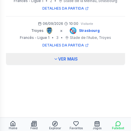
Francês - Ligue 1
•
2
•
Stade de la Meinau
, Strasbourg
DETALHES DA PARTIDA
06/09/2026
10:00
Visitante
×
Troyes
Strasbourg
Francês - Ligue 1
•
3
•
Stade de l'Aube
, Troyes
DETALHES DA PARTIDA
VER MAIS
Home
Feed
Explorar
Favoritos
Jogos
Futebot