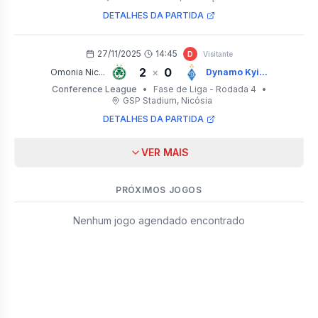
DETALHES DA PARTIDA
27/11/2025
14:45
D
Visitante
2
0
×
Omonia Nic...
Dynamo Kyi...
Conference League
•
Fase de Liga - Rodada 4
•
GSP Stadium
, Nicósia
DETALHES DA PARTIDA
VER MAIS
PRÓXIMOS JOGOS
Nenhum jogo agendado encontrado