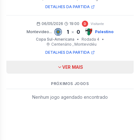
DETALHES DA PARTIDA
06/05/2026
19:00
D
Visitante
1
0
×
Montevideo...
Palestino
Copa Sul-Americana
•
Rodada 4
•
Centenário
, Montevidéu
DETALHES DA PARTIDA
VER MAIS
PRÓXIMOS JOGOS
Nenhum jogo agendado encontrado