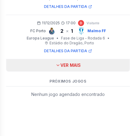
DETALHES DA PARTIDA
11/12/2025
17:00
D
Visitante
2
1
×
FC Porto
Malmo FF
Europa League
•
Fase de Liga - Rodada 6
•
Estádio do Dragão
, Porto
DETALHES DA PARTIDA
VER MAIS
PRÓXIMOS JOGOS
Nenhum jogo agendado encontrado