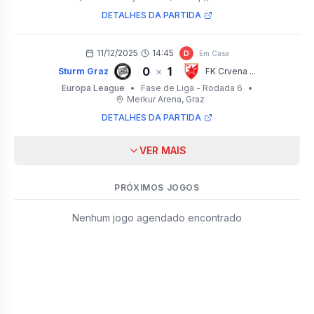
DETALHES DA PARTIDA
11/12/2025
14:45
D
Em Casa
0
1
×
Sturm Graz
FK Crvena ...
Europa League
•
Fase de Liga - Rodada 6
•
Merkur Arena
, Graz
DETALHES DA PARTIDA
VER MAIS
PRÓXIMOS JOGOS
Nenhum jogo agendado encontrado