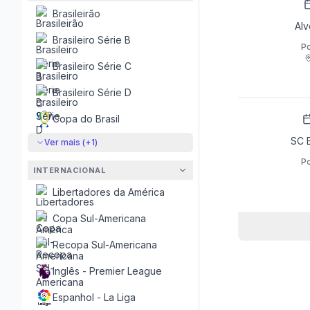
Brasileirão
Alv
Brasileiro Série B
Po
Brasileiro Série C
Brasileiro Série D
Copa do Brasil
SC 
Ver mais (+
1
)
Po
INTERNACIONAL
Libertadores da América
Copa Sul-Americana
Recopa Sul-Americana
Inglês - Premier League
Espanhol - La Liga