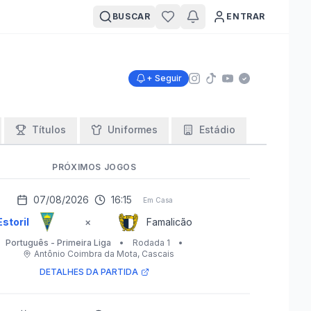
BUSCAR
ENTRAR
+ Seguir
Títulos
Uniformes
Estádio
PRÓXIMOS JOGOS
07/08/2026
16:15
Em Casa
Estoril
×
Famalicão
Português - Primeira Liga
•
Rodada 1
•
Antônio Coimbra da Mota
, Cascais
DETALHES DA PARTIDA