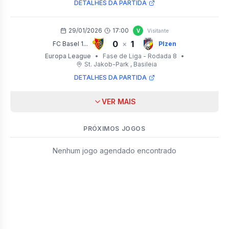
DETALHES DA PARTIDA
29/01/2026
17:00
V
Visitante
0
1
×
FC Basel 1...
Plzen
Europa League
•
Fase de Liga - Rodada 8
•
St. Jakob-Park
, Basileia
DETALHES DA PARTIDA
VER MAIS
PRÓXIMOS JOGOS
Nenhum jogo agendado encontrado