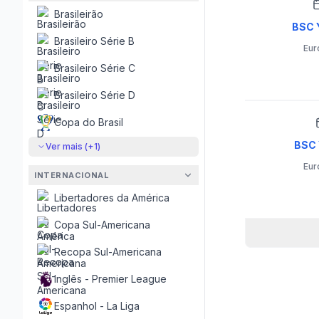
Brasileirão
BSC Y
Brasileiro Série B
Eur
Brasileiro Série C
Brasileiro Série D
Copa do Brasil
BSC 
Ver mais (+
1
)
Eur
INTERNACIONAL
Libertadores da América
Copa Sul-Americana
Recopa Sul-Americana
Inglês - Premier League
Espanhol - La Liga