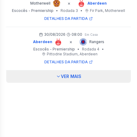
×
Motherwell
Aberdeen
Escocês - Premiership
•
Rodada 3
•
Fir Park
, Motherwell
DETALHES DA PARTIDA
30/08/2026
08:00
Em Casa
×
Aberdeen
Rangers
Escocês - Premiership
•
Rodada 4
•
Pittodrie Stadium
, Aberdeen
DETALHES DA PARTIDA
VER MAIS