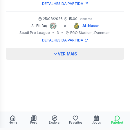
DETALHES DA PARTIDA
25/08/2026
15:00
Visitante
×
Al-Ettifaq
Al-Nassr
Saudi Pro League
•
3
•
EGO Stadium
, Dammam
DETALHES DA PARTIDA
VER MAIS
Home
Feed
Explorar
Favoritos
Jogos
Futebot