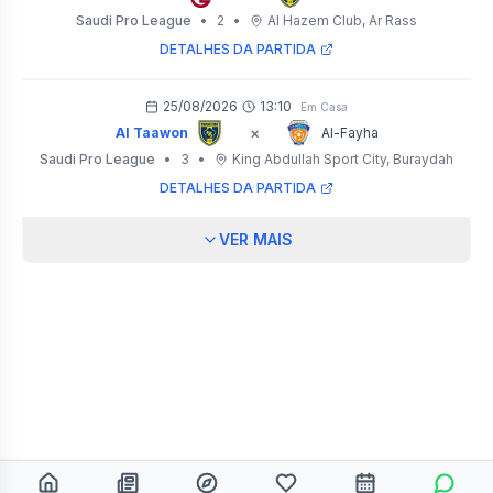
Saudi Pro League
•
2
•
Al Hazem Club
, Ar Rass
DETALHES DA PARTIDA
25/08/2026
13:10
Em Casa
×
Al Taawon
Al-Fayha
Saudi Pro League
•
3
•
King Abdullah Sport City
, Buraydah
DETALHES DA PARTIDA
VER MAIS