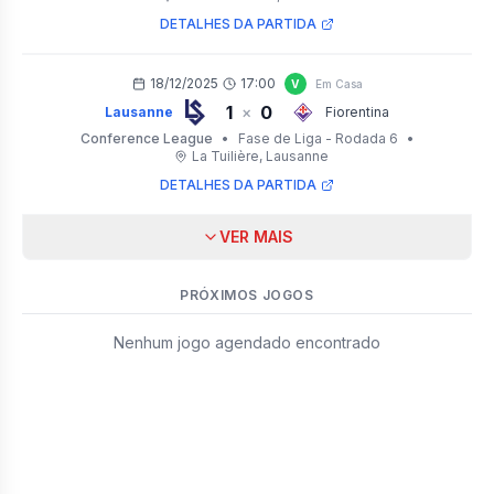
DETALHES DA PARTIDA
18/12/2025
17:00
V
Em Casa
1
0
×
Lausanne
Fiorentina
Conference League
•
Fase de Liga - Rodada 6
•
La Tuilière
, Lausanne
DETALHES DA PARTIDA
VER MAIS
PRÓXIMOS JOGOS
Nenhum jogo agendado encontrado