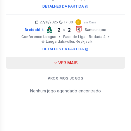
DETALHES DA PARTIDA
27/11/2025
17:00
E
Em Casa
2
2
×
Breidablik
Samsunspor
Conference League
•
Fase de Liga - Rodada 4
•
Laugardalsvöllur
, Reykjavík
DETALHES DA PARTIDA
VER MAIS
PRÓXIMOS JOGOS
Nenhum jogo agendado encontrado