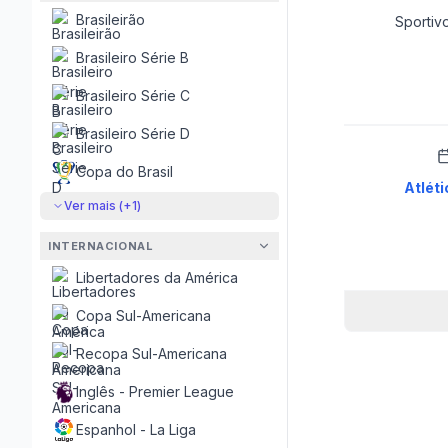
Brasileirão
Sportivo 
Brasileiro Série B
Brasileiro Série C
Brasileiro Série D
Copa do Brasil
Atléti
Ver mais (+
1
)
INTERNACIONAL
Libertadores da América
Copa Sul-Americana
Recopa Sul-Americana
Inglês - Premier League
Espanhol - La Liga