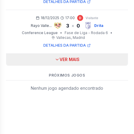
DETALHES DA PARTIDA
18/12/2025
17:00
D
Visitante
3
0
×
Rayo Valle...
Drita
Conference League
•
Fase de Liga - Rodada 6
•
Vallecas
, Madrid
DETALHES DA PARTIDA
VER MAIS
PRÓXIMOS JOGOS
Nenhum jogo agendado encontrado