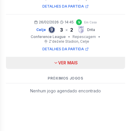
DETALHES DA PARTIDA
26/02/2026
14:45
V
Em Casa
3
2
×
Celje
Drita
Conference League
•
Repescagem
•
Z'dežele Stadion
, Celje
DETALHES DA PARTIDA
VER MAIS
PRÓXIMOS JOGOS
Nenhum jogo agendado encontrado