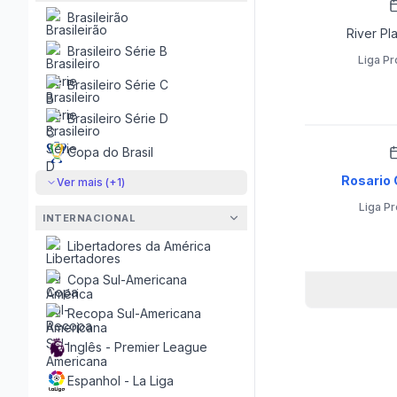
Brasileirão
River Plat
Brasileiro Série B
Liga Pr
Brasileiro Série C
Brasileiro Série D
Copa do Brasil
Rosario C
Ver mais (+
1
)
Liga Pr
INTERNACIONAL
Libertadores da América
Copa Sul-Americana
Recopa Sul-Americana
Inglês - Premier League
Espanhol - La Liga