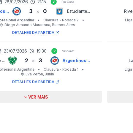
28/07/2026
21:15
V
Em Casa
3
0
×
os...
Estudiante...
River
ofesional Argentina
•
Clausura - Rodada 2
•
Liga
Diego Armando Maradona
, Buenos Aires
DETALHES DA PARTIDA
23/07/2026
19:30
V
Visitante
2
3
×
...
Argentinos...
L
rofesional Argentina
•
Clausura - Rodada 1
•
Liga
Eva Perón
, Junín
DETALHES DA PARTIDA
VER MAIS