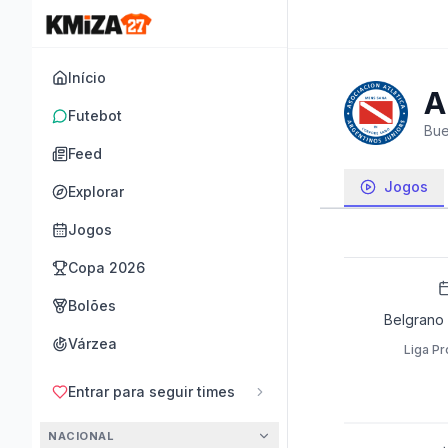
Início
A
Futebot
Bue
Feed
Jogos
Explorar
Jogos
Copa 2026
Bolões
Belgrano C
Várzea
Liga Pr
Entrar para seguir times
NACIONAL