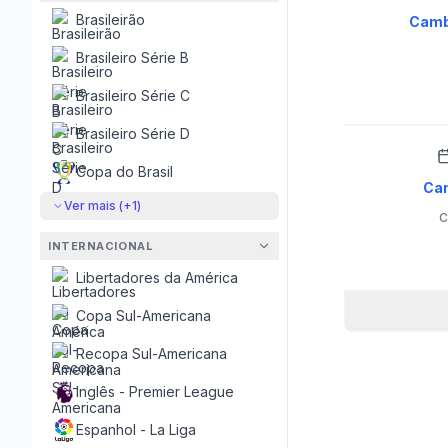
Brasileirão
Camb
Brasileiro Série B
Brasileiro Série C
Brasileiro Série D
Copa do Brasil
Ca
Ver mais (+
1
)
C
INTERNACIONAL
Libertadores da América
Copa Sul-Americana
Recopa Sul-Americana
Inglês - Premier League
Espanhol - La Liga