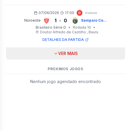
07/06/2026
17:00
D
Visitante
1
0
×
Noroeste
Sampaio Co...
Brasileiro Série D
•
Rodada 10
•
Doutor Alfredo de Castilho
, Bauru
DETALHES DA PARTIDA
VER MAIS
PRÓXIMOS JOGOS
Nenhum jogo agendado encontrado