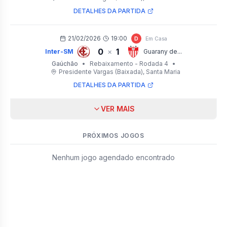
DETALHES DA PARTIDA
21/02/2026
19:00
D
Em Casa
0
1
×
Inter-SM
Guarany de...
Gaúchão
•
Rebaixamento - Rodada 4
•
Presidente Vargas (Baixada)
, Santa Maria
DETALHES DA PARTIDA
VER MAIS
PRÓXIMOS JOGOS
Nenhum jogo agendado encontrado