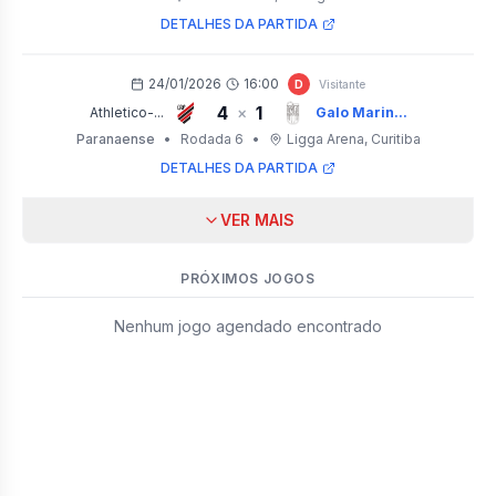
DETALHES DA PARTIDA
24/01/2026
16:00
D
Visitante
4
1
×
Athletico-...
Galo Marin...
Paranaense
•
Rodada 6
•
Ligga Arena
, Curitiba
DETALHES DA PARTIDA
VER MAIS
PRÓXIMOS JOGOS
Nenhum jogo agendado encontrado