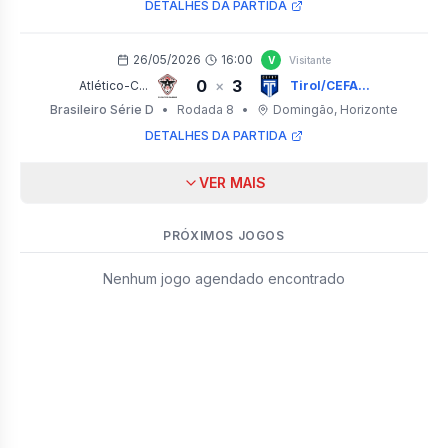
DETALHES DA PARTIDA
26/05/2026
16:00
V
Visitante
0
3
×
Atlético-C...
Tirol/CEFA...
Brasileiro Série D
•
Rodada 8
•
Domingão
, Horizonte
DETALHES DA PARTIDA
VER MAIS
PRÓXIMOS JOGOS
Nenhum jogo agendado encontrado