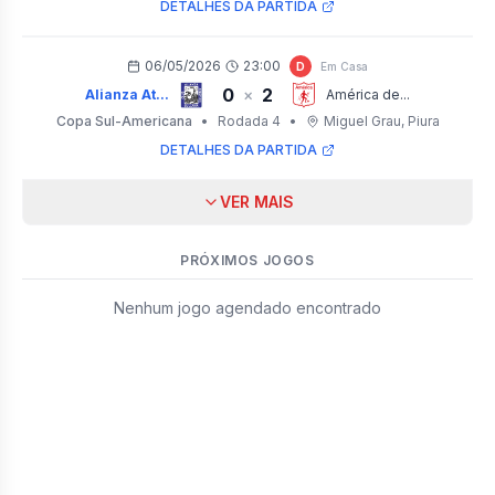
DETALHES DA PARTIDA
06/05/2026
23:00
D
Em Casa
0
2
×
Alianza At...
América de...
Copa Sul-Americana
•
Rodada 4
•
Miguel Grau
, Piura
DETALHES DA PARTIDA
VER MAIS
PRÓXIMOS JOGOS
Nenhum jogo agendado encontrado