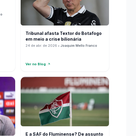
co
Tribunal afasta Textor do Botafogo
em meio a crise bilionária
24 de abr. de 2026
•
Joaquim Mello Franco
Ver no Blog
E a SAF do Fluminense? De assunto