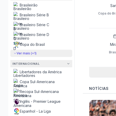
Brasileirão
Sa
Copa do Bra
Brasileiro Série B
Brasileiro Série C
Brasileiro Série D
Copa do Brasil
Mir
Bras
Ver mais (+
1
)
INTERNACIONAL
Libertadores da América
Copa Sul-Americana
NOTÍCIAS
Recopa Sul-Americana
Inglês - Premier League
Espanhol - La Liga