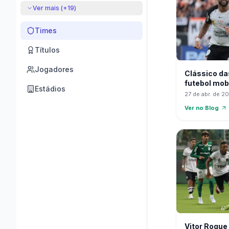
Ver mais (+
19
)
Times
Títulos
Jogadores
Clássico da
futebol mobi
Estádios
27 de abr. de 2
Ver no Blog
Vitor Roque