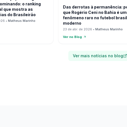
ominando: o ranking
Das derrotas à permanência: p
al que mostra as
que Rogério Ceni no Bahia é um
oias do Brasileirão
fenômeno raro no futebol brasi
026
•
Matheus Marinho
moderno
23 de abr. de 2026
•
Matheus Marinho
Ver no Blog
Ver mais notícias no blog