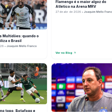
Flamengo é o maior algoz do
Atlético na Arena MRV
27 de abr. de 2026
•
Joaquim Mello Fran
s Multidões: quando o
liza o Brasil
026
•
Joaquim Mello Franco
Ver no Blog
 no topo, Botafogo e