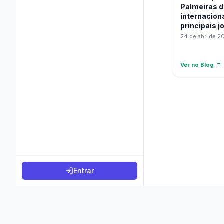
Palmeiras d
internacion
principais j
24 de abr. de 2
Ver no Blog
Entrar