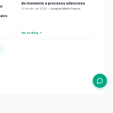
do momento a processo silencioso
or
23 de abr. de 2026
•
Joaquim Mello Franco
leiro
Ver no Blog