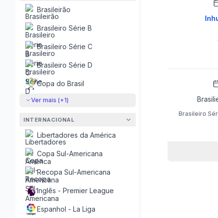
Brasileirão
Inh
Brasileiro Série B
Brasileiro Série C
Brasileiro Série D
Copa do Brasil
Brasili
Ver mais (+
1
)
Brasileiro Sér
INTERNACIONAL
Libertadores da América
Copa Sul-Americana
Recopa Sul-Americana
Inglês - Premier League
Espanhol - La Liga