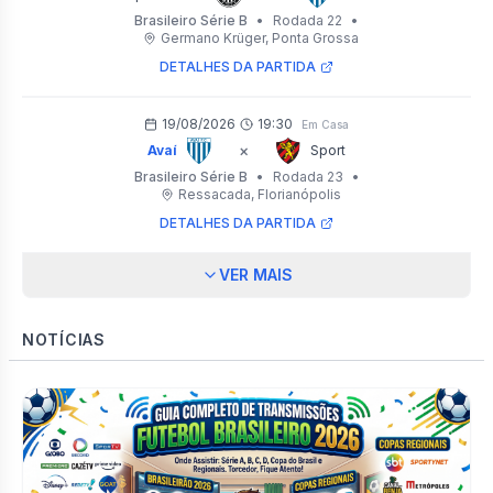
Brasileiro Série B
•
Rodada 22
•
Germano Krüger
, Ponta Grossa
DETALHES DA PARTIDA
19/08/2026
19:30
Em Casa
×
Avaí
Sport
Brasileiro Série B
•
Rodada 23
•
Ressacada
, Florianópolis
DETALHES DA PARTIDA
VER MAIS
NOTÍCIAS