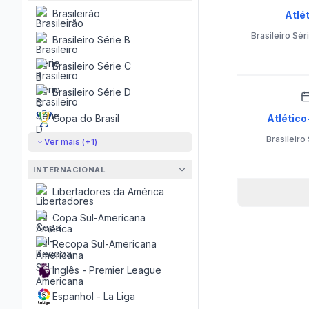
Brasileirão
Atlét
Brasileiro Sér
Brasileiro Série B
Brasileiro Série C
Brasileiro Série D
Copa do Brasil
Atlético-
Brasileiro
Ver mais (+
1
)
INTERNACIONAL
Libertadores da América
Copa Sul-Americana
Recopa Sul-Americana
Inglês - Premier League
Espanhol - La Liga