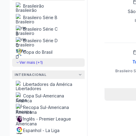
Brasileirão
São
Brasileiro Série B
Brasileiro Série C
Brasileiro Série D
Copa do Brasil
T
Ver mais (+
1
)
Brasileiro 
INTERNACIONAL
Libertadores da América
Copa Sul-Americana
Recopa Sul-Americana
Inglês - Premier League
Espanhol - La Liga