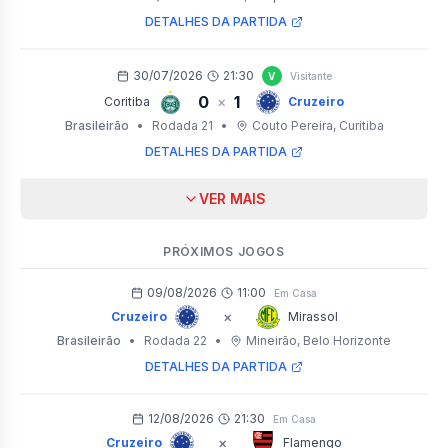
DETALHES DA PARTIDA
30/07/2026
21:30
V
Visitante
0
1
×
Coritiba
Cruzeiro
Brasileirão
•
Rodada 21
•
Couto Pereira
, Curitiba
DETALHES DA PARTIDA
VER MAIS
PRÓXIMOS JOGOS
09/08/2026
11:00
Em Casa
×
Cruzeiro
Mirassol
Brasileirão
•
Rodada 22
•
Mineirão
, Belo Horizonte
DETALHES DA PARTIDA
12/08/2026
21:30
Em Casa
×
Cruzeiro
Flamengo