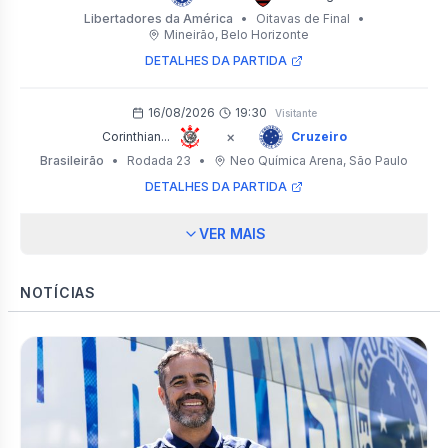
Libertadores da América
•
Oitavas de Final
•
Mineirão
, Belo Horizonte
DETALHES DA PARTIDA
16/08/2026
19:30
Visitante
×
Corinthian...
Cruzeiro
Brasileirão
•
Rodada 23
•
Neo Química Arena
, São Paulo
DETALHES DA PARTIDA
VER MAIS
NOTÍCIAS