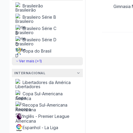
Brasileirão
Gimnasia M
Brasileiro Série B
Brasileiro Série C
Brasileiro Série D
Copa do Brasil
Ver mais (+
1
)
INTERNACIONAL
Libertadores da América
Copa Sul-Americana
Recopa Sul-Americana
Inglês - Premier League
Espanhol - La Liga