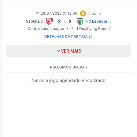
29/07/2025
13:00
E
Visitante
2
2
×
Saburtalo
FC Levadia...
Conference League
•
2nd Qualifying Round
DETALHES DA PARTIDA
VER MAIS
PRÓXIMOS JOGOS
Nenhum jogo agendado encontrado