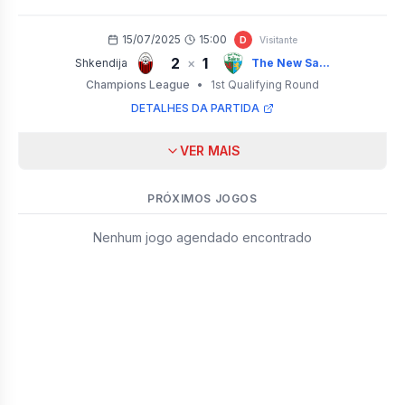
15/07/2025
15:00
D
Visitante
2
1
×
Shkendija
The New Sa...
Champions League
•
1st Qualifying Round
DETALHES DA PARTIDA
VER MAIS
PRÓXIMOS JOGOS
Nenhum jogo agendado encontrado