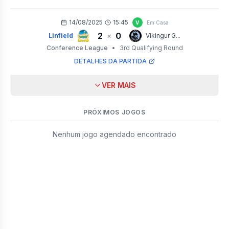
14/08/2025
15:45
V
Em Casa
2
0
×
Linfield
Vikingur G...
Conference League
•
3rd Qualifying Round
DETALHES DA PARTIDA
VER MAIS
PRÓXIMOS JOGOS
Nenhum jogo agendado encontrado